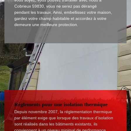
vous soyez, vous pouvez travailler avec nous à
Cobrieux 59830, vous ne serez pas dérangé
pendant les travaux. Ainsi, embellissez votre maison,
gardez votre champ habitable et accordez à votre
demeure une meilleure protection.
Règlements pour une isolation thermique
Depuis novembre 2007, la réglementation thermique
par élément exige que lorsque des travaux d’isolation
sont réalisés dans les bâtiments existants, ils
conviennent à un niveau minimal de performance