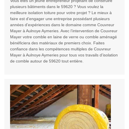
Vous êtes un jeune entrepreneur projetant de construire
plusieurs bâtiments dans le 59620 ? Vous voulez la
meilleure isolation toiture pour votre projet ? Le mieux à
faire est d’engager une entreprise possédant plusieurs
années d’expériences dans le domaine comme Couvreur
Mayer à Aulnoye Aymeries. Avec l’intervention de Couvreur
Mayer votre comble en laine de verre ou comble aménagé
bénéficiera des matériaux de premiers choix. Faites
confiance dans les compétences multiples de Couvreur
Mayer à Aulnoye Aymeries pour tous vos travails d’isolation
de comble autour de 59620 tout entière.