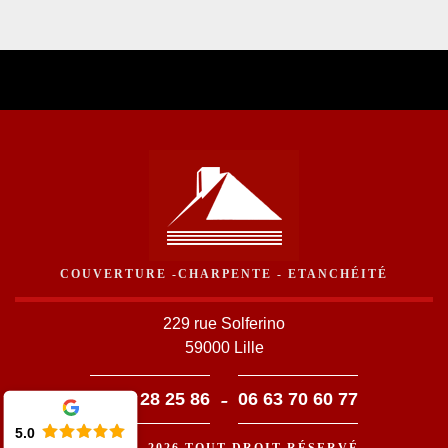
COUVERTURE -CHARPENTE - ETANCHÉITÉ
229 rue Solferino
59000 Lille
-
03 59 28 25 86
06 63 70 60 77
5.0