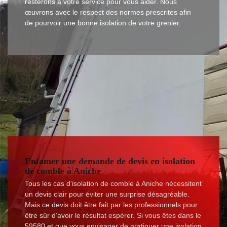
resterons à votre service pour vous aider. Nous
œuvrons avec le respect des normes prescrites afin
de pourvoir une bonne isolation de votre grenier.
Entamer une demande de devis en isolation
de comble à Aniche
Tous les cas d’isolation de comble à Aniche nécessitent
un devis clair pour éviter une surprise désagréable.
Mais ce devis doit être fait par les professionnels pour
être sûr d’avoir le résultat espérer. Si vous êtes dans le
59580 et que vous envisager de pratiquer une isolation