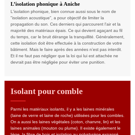
L’isolation phonique à Aniche
L'isolation phonique, bien connue aussi sous le nom de
"isolation acoustique", a pour objectif de limiter la
propagation du son. Ces derniers qui parcourent l'air et la
majorité des matériaux épais. Ce qui devient agaçant au fil
du temps, car le bruit dérange la tranquillité. Généralement,
cette isolation doit être effectuée à la construction de votre
bâtiment. Mais le faire après des années n’est pas interdit.
Et il ne faut pas négliger que la loi qui lui est attachée ne
devrait pas être négligée pour éviter une punition.
Isolant pour comble
Parmi les matériaux isolants, il y a les laines minérales
(laine de verre et laine de roche) utilisées pour les combles.
On a aussi les laines végétales (coton, chanvre, lin) et les
laines animales (mouton ou plume). Il existe également le
liège, la fibre de bois et isolation au polystyrène expansé.