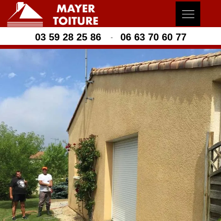
03 59 28 25 86
06 63 70 60 77
-