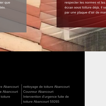
fier que
respecter les normes et les c
éés.
écran sous toiture déjà, il 
par une plaque d’air de man
ure Abancourt
nettoyage de toiture Abancourt
re Abancourt
Couvreur Abancourt
 toiture
Intervention d'urgence fuite de
toiture Abancourt 59265