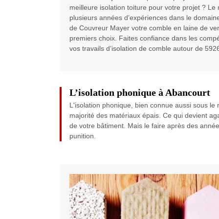
meilleure isolation toiture pour votre projet ? L
plusieurs années d’expériences dans le domain
de Couvreur Mayer votre comble en laine de ve
premiers choix. Faites confiance dans les comp
vos travails d’isolation de comble autour de 5926
L’isolation phonique à Abancourt
L'isolation phonique, bien connue aussi sous le n
majorité des matériaux épais. Ce qui devient agaça
de votre bâtiment. Mais le faire après des années 
punition.