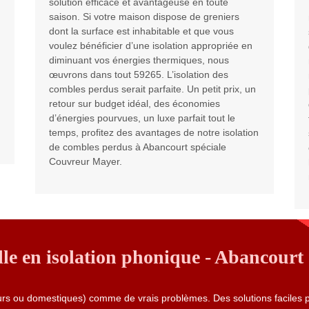
solution efficace et avantageuse en toute
saison. Si votre maison dispose de greniers
dont la surface est inhabitable et que vous
voulez bénéficier d’une isolation appropriée en
diminuant vos énergies thermiques, nous
œuvrons dans tout 59265. L’isolation des
combles perdus serait parfaite. Un petit prix, un
retour sur budget idéal, des économies
d’énergies pourvues, un luxe parfait tout le
temps, profitez des avantages de notre isolation
de combles perdus à Abancourt spéciale
Couvreur Mayer.
lle en isolation phonique - Abancourt
eurs ou domestiques) comme de vrais problèmes. Des solutions faciles 