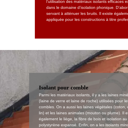
l’utilisation des matériaux isolants efficaces 
dans le domaine d’isolation phonique. D’abord
servant à atténuer les bruits. Il existe égale
appliquée pour les constructions à titre profe
Isolant pour comble
Parmi les matériaux isolants, il y a les laines min
(laine de verre et laine de roche) utilisées pour le
combles. On a aussi les laines végétales (coton,
lin) et les laines animales (mouton ou plume). Il e
également le liège, la fibre de bois et isolation au
polystyrène expansé. Enfin, on a les isolants min