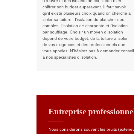
d’œuvre et des isolants de toit, il faut bien
chiffrer son budget auparavant. Il faut savoir
qu’il existe plusieurs choix quand on cherche à
isoler sa toiture : l’isolation du plancher des
combles, l’isolation de charpente et l’isolation
par soufflage. Choisir un moyen d’isolation
dépend de votre budget, de la toiture à isoler,
de vos exigences et des professionnels que
vous appelez. N’hésitez pas à demander conseil
à nos spécialistes d’isolation.
Entreprise professionne
Nous considérons souvent les bruits (extéri