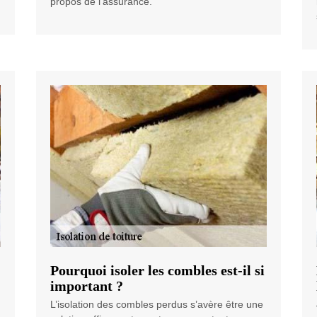
propos de l'assurance.
Pourquoi isoler les combles est-il si
important ?
L’isolation des combles perdus s’avère être une