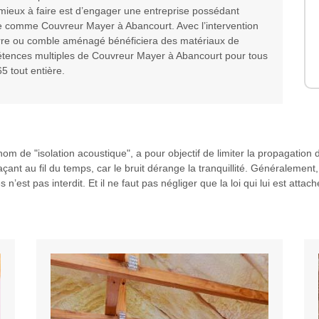
e mieux à faire est d’engager une entreprise possédant
e comme Couvreur Mayer à Abancourt. Avec l’intervention
rre ou comble aménagé bénéficiera des matériaux de
étences multiples de Couvreur Mayer à Abancourt pour tous
5 tout entière.
om de "isolation acoustique", a pour objectif de limiter la propagation d
nt au fil du temps, car le bruit dérange la tranquillité. Généralement, c
n’est pas interdit. Et il ne faut pas négliger que la loi qui lui est atta