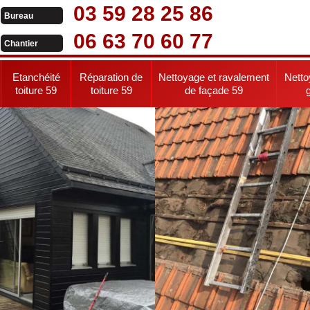
03 59 28 25 86
Bureau
06 63 70 60 77
Chantier
Etanchéité
Réparation de
Nettoyage et ravalement
Netto
toiture 59
toiture 59
de façade 59