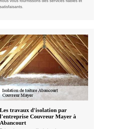
nous vous fournissons des services fiables et
satisfaisants.
Les travaux d'isolation par
l'entreprise Couvreur Mayer à
Abancourt