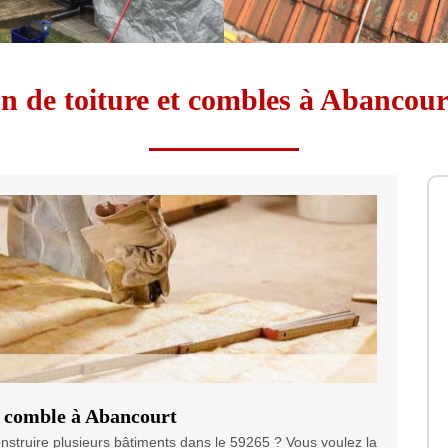
on de toiture et combles à Abancou
e comble à Abancourt
nstruire plusieurs bâtiments dans le 59265 ? Vous voulez la