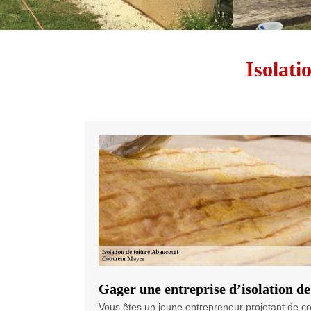
Isolati
Gager une entreprise d’isolation d
Vous êtes un jeune entrepreneur projetant de co