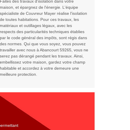
Faites des travaux d'isolation dans votre
maison, et épargnez de l'énergie. L'équipe
spécialiste de Couvreur Mayer réalise l'isolation
de toutes habitations. Pour ces travaux, les
matériaux et outillages légaux, avec les
respects des particularités techniques établies
par le code général des impôts, sont régis dans
des normes. Qui que vous soyez, vous pouvez
travailler avec nous à Abancourt 59265, vous ne
serez pas dérangé pendant les travaux. Ainsi,
embellissez votre maison, gardez votre champ
habitable et accordez à votre demeure une
meilleure protection.
permettant