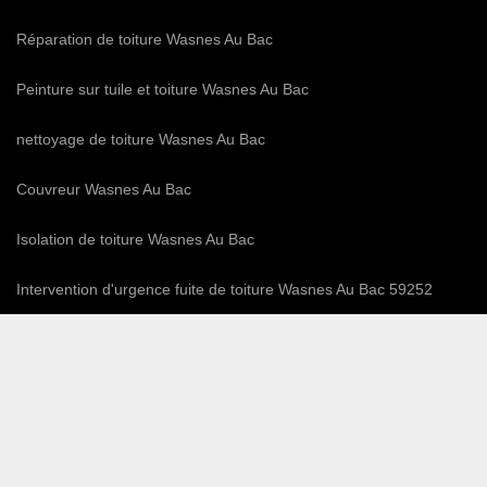
Réparation de toiture Wasnes Au Bac
Peinture sur tuile et toiture Wasnes Au Bac
nettoyage de toiture Wasnes Au Bac
Couvreur Wasnes Au Bac
Isolation de toiture Wasnes Au Bac
Intervention d'urgence fuite de toiture Wasnes Au Bac 59252