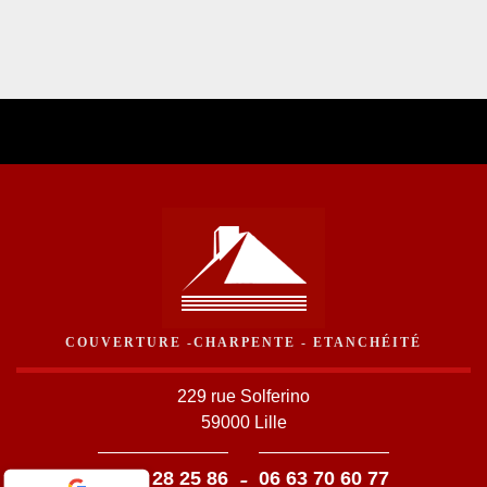
COUVERTURE -CHARPENTE - ETANCHÉITÉ
229 rue Solferino
59000 Lille
-
03 59 28 25 86
06 63 70 60 77