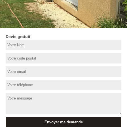
Devis gratuit