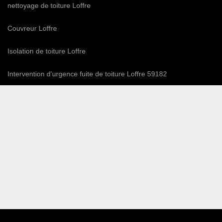
nettoyage de toiture Loffre
Couvreur Loffre
Isolation de toiture Loffre
Intervention d'urgence fuite de toiture Loffre 59182