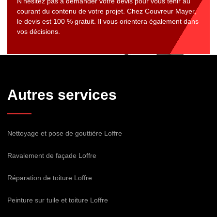
N’hésitez pas à demander votre devis pour vous tenir au
courant du contenu de votre projet. Chez Couvreur Mayer,
le devis est 100 % gratuit. Il vous orientera également dans
vos décisions.
Autres services
Nettoyage et pose de gouttière Loffre
Ravalement de façade Loffre
Réparation de toiture Loffre
Peinture sur tuile et toiture Loffre