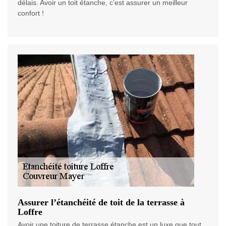
délais. Avoir un toit étanche, c’est assurer un meilleur
confort !
Assurer l’étanchéité de toit de la terrasse à
Loffre
Avoir une toiture de terrasse étanche est un luxe que tout