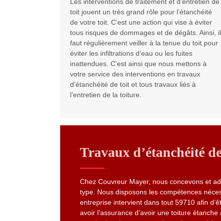
Les interventions de traitement et d’entretien de
toit jouent un très grand rôle pour l’étanchéité
de votre toit. C’est une action qui vise à éviter
tous risques de dommages et de dégâts. Ainsi, il
faut régulièrement veiller à la tenue du toit pour
éviter les infiltrations d’eau ou les fuites
inattendues. C’est ainsi que nous mettons à
votre service des interventions en travaux
d’étanchéité de toit et tous travaux liés à
l’entretien de la toiture.
Travaux d’étanchéité d
Chez Couvreur Mayer, nous concevons et adapt
type. Nous disposons les compétences nécessa
entreprise intervient dans tout 59710 afin d
avoir l’assurance d’avoir une toiture étanche 