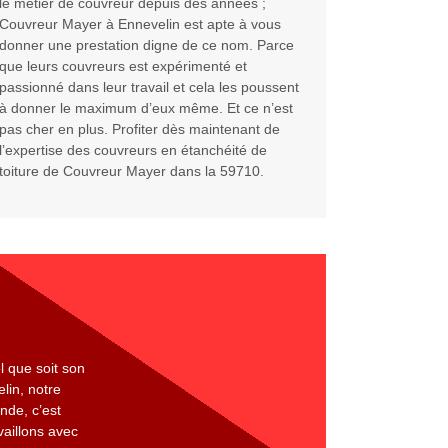
le métier de couvreur depuis des années ;
Couvreur Mayer à Ennevelin est apte à vous
donner une prestation digne de ce nom. Parce
que leurs couvreurs est expérimenté et
passionné dans leur travail et cela les poussent
à donner le maximum d’eux même. Et ce n’est
pas cher en plus. Profiter dès maintenant de
l’expertise des couvreurs en étanchéité de
toiture de Couvreur Mayer dans la 59710.
l que soit son
lin, notre
nde, c’est
vaillons avec