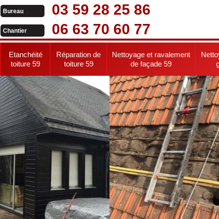
03 59 28 25 86
Bureau
06 63 70 60 77
Chantier
Etanchéité
Réparation de
Nettoyage et ravalement
Netto
toiture 59
toiture 59
de façade 59