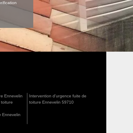
rification
re Ennevelin
Intervention d'urgence fuite de
 toiture
toiture Ennevelin 59710
e Ennevelin
n