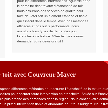
pour les différentes interventions. Aguerrie dans
le domaine des travaux d’étanchéité de toit,
nous assurons des services de qualité pour
faire de voter toit un élément étanche et fiable
qui s’inscrit dans le temps. Avec nos méthodes
efficaces et nos outils performants, nous
assistons tous types de demandes pour
l’étanchéité de toiture. N’hésitez pas à nous
demander votre devis gratuit !
e toit avec Couvreur Mayer
ons différentes méthodes pour assurer l’étanchéité de la toiture que
ires pour assurer toute intervention en étanchéité. Située sur Enneve
’être plus proche des demandes dans la région. Nous confier votre dema
à un prix d’intervention fiable et abordable pour tous budgets. Nous tra