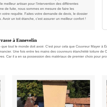
 le meilleur artisan pour l’intervention des différentes
rigine de fuite, nous sommes en mesure de faire les
on votre requête. Faites votre demande de devis, le dossier
. Avoir un toit étanche, c’est assurer un meilleur confort !
errasse à Ennevelin
xe que tout le monde doit avoir. C’est pour cela que Couvreur Mayer à E
financier. Une fois entre les mains des couvreurs étanchéité toiture de 
ves. Car il a en sa possession des matériaux de premier choix pour proté