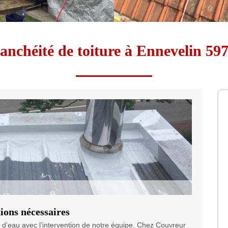
anchéité de toiture à Ennevelin 59
tions nécessaires
es d’eau avec l’intervention de notre équipe. Chez Couvreur