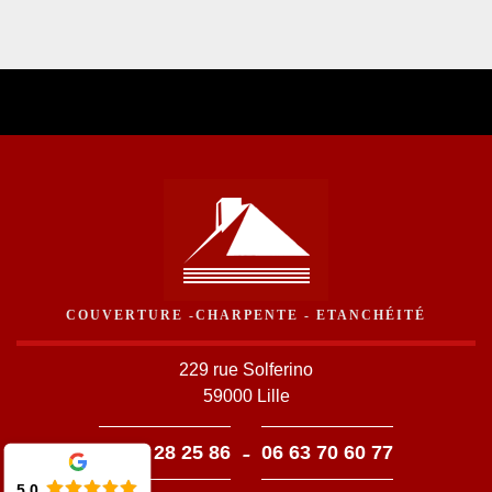
COUVERTURE -CHARPENTE - ETANCHÉITÉ
229 rue Solferino
59000 Lille
-
03 59 28 25 86
06 63 70 60 77
5.0