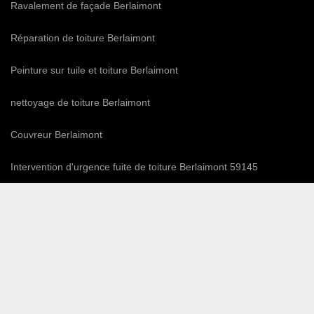
Ravalement de façade Berlaimont
Réparation de toiture Berlaimont
Peinture sur tuile et toiture Berlaimont
nettoyage de toiture Berlaimont
Couvreur Berlaimont
Intervention d'urgence fuite de toiture Berlaimont 59145