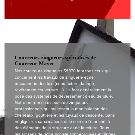
!
Couvreurs zingueurs spécialisés de
Couvreur Mayer
Nos couvreurs zingueurs 59970 font tous ceux qui
concernent les travaux de zinguerie et de
maçonnerie des fois (sous-toiture, lattage,
revêtement couverture…). Ils font généralement la
pose des systèmes de déversement d’eau de pluie.
Notre entreprise dispose de zingueurs
professionnels qui maitrisent la manipulation des
chéneaux, gouttière et les tuyaux de descente. Sans
négliger les canalisations et le soin de l’étanchéité
des éléments de la structure et de la toiture. Tous
les artisans de notre société sont éprouvés et dirigés