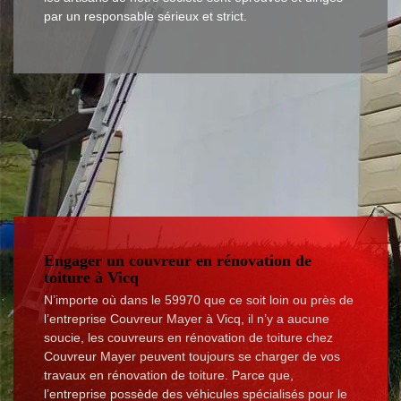
par un responsable sérieux et strict.
Engager un couvreur en rénovation de
toiture à Vicq
N’importe où dans le 59970 que ce soit loin ou près de
l’entreprise Couvreur Mayer à Vicq, il n’y a aucune
soucie, les couvreurs en rénovation de toiture chez
Couvreur Mayer peuvent toujours se charger de vos
travaux en rénovation de toiture. Parce que,
l’entreprise possède des véhicules spécialisés pour le