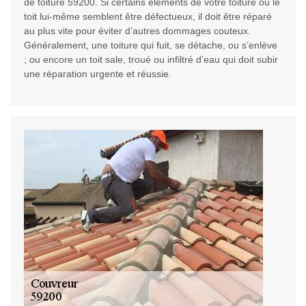
de toiture 59200. Si certains éléments de votre toiture ou le
toit lui-même semblent être défectueux, il doit être réparé
au plus vite pour éviter d’autres dommages couteux.
Généralement, une toiture qui fuit, se détache, ou s’enlève
; ou encore un toit sale, troué ou infiltré d’eau qui doit subir
une réparation urgente et réussie.