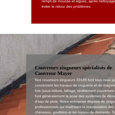
rempli de mousse et algues, après nettoyage,
éviter le retour des problèmes.
Couvreurs zingueurs spécialisés de
Couvreur Mayer
Nos couvreurs zingueurs 59189 font tous ceux qu
concernent les travaux de zinguerie et de maçon
fois (sous-toiture, lattage, revêtement couverture
font généralement la pose des systèmes de dév
d’eau de pluie. Notre entreprise dispose de zing
professionnels qui maitrisent la manipulation des
chéneaux, gouttière et les tuyaux de descente. 