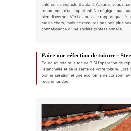
critères les impactent autant. Assurez-vous quan
renommée, c’est important! Ne négligez pas aussi
bien discerner. Vérifiez aussi le rapport qualité-
moins chers, mais ne recourez pas non plus aux 
connaissance d’une société professionnelle.
Faire une réfection de toiture - St
Pourquoi refaire la toiture ? Si l’opération de ré
l’étanchéité et de la santé de votre toiture. Lor
bonne aération et une économie de consommation d
recommandée.