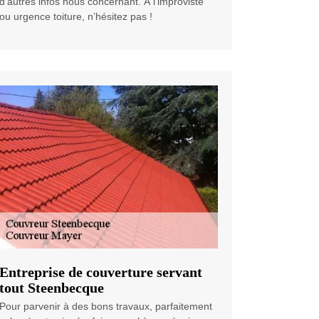
d’autres infos nous concernant. À l’improviste
ou urgence toiture, n’hésitez pas !
Entreprise de couverture servant
tout Steenbecque
Pour parvenir à des bons travaux, parfaitement