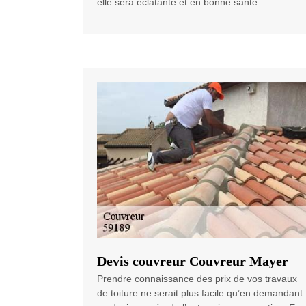
elle sera éclatante et en bonne santé.
Devis couvreur Couvreur Mayer
Prendre connaissance des prix de vos travaux
de toiture ne serait plus facile qu’en demandant