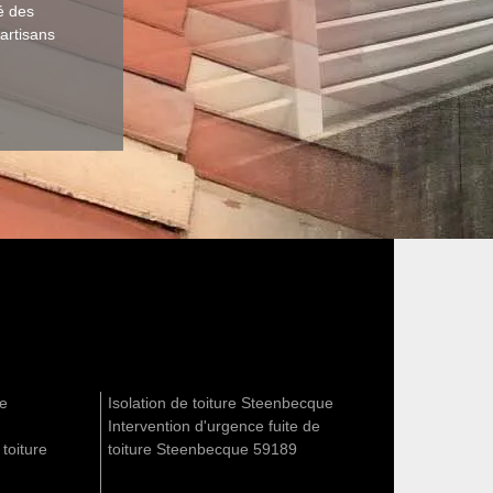
té des
 artisans
re
Isolation de toiture Steenbecque
Intervention d'urgence fuite de
 toiture
toiture Steenbecque 59189