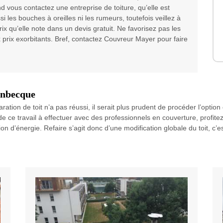
d vous contactez une entreprise de toiture, qu’elle est
 les bouches à oreilles ni les rumeurs, toutefois veillez à
prix qu’elle note dans un devis gratuit. Ne favorisez pas les
prix exorbitants. Bref, contactez Couvreur Mayer pour faire
eenbecque
paration de toit n’a pas réussi, il serait plus prudent de procéder l’opti
s de ce travail à effectuer avec des professionnels en couverture, profit
’énergie. Refaire s’agit donc d’une modification globale du toit, c’est