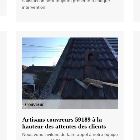
satisfaction sera toujours présente à chaque
intervention.
Artisans couvreurs 59189 à la
hauteur des attentes des clients
Nous vous invitons de faire appel à notre équipe