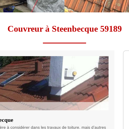
Couvreur à Steenbecque 59189
becque
mière à considérer dans les travaux de toiture, mais d’autres