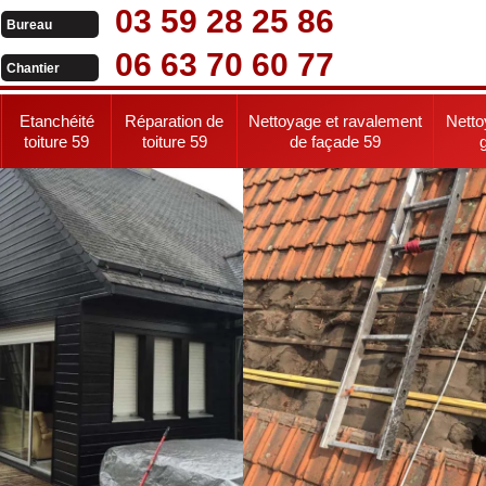
03 59 28 25 86
Bureau
06 63 70 60 77
Chantier
Etanchéité
Réparation de
Nettoyage et ravalement
Netto
toiture 59
toiture 59
de façade 59