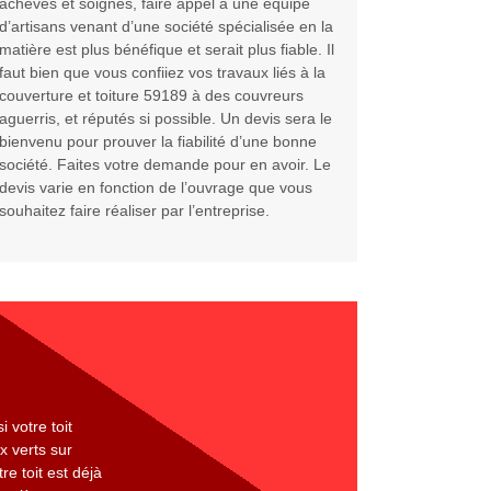
achevés et soignés, faire appel à une équipe
d’artisans venant d’une société spécialisée en la
matière est plus bénéfique et serait plus fiable. Il
faut bien que vous confiiez vos travaux liés à la
couverture et toiture 59189 à des couvreurs
aguerris, et réputés si possible. Un devis sera le
bienvenu pour prouver la fiabilité d’une bonne
société. Faites votre demande pour en avoir. Le
devis varie en fonction de l’ouvrage que vous
souhaitez faire réaliser par l’entreprise.
 votre toit
x verts sur
e toit est déjà