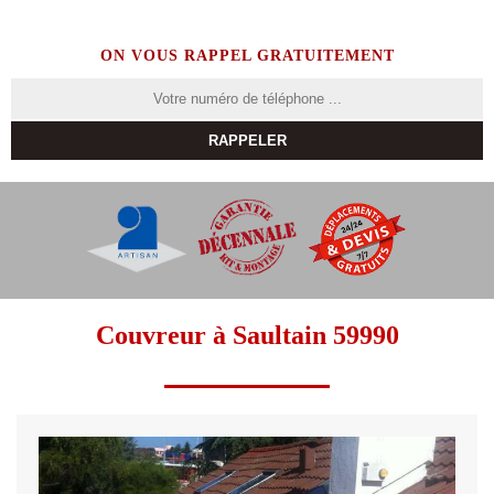
ON VOUS RAPPEL GRATUITEMENT
Couvreur à Saultain 59990