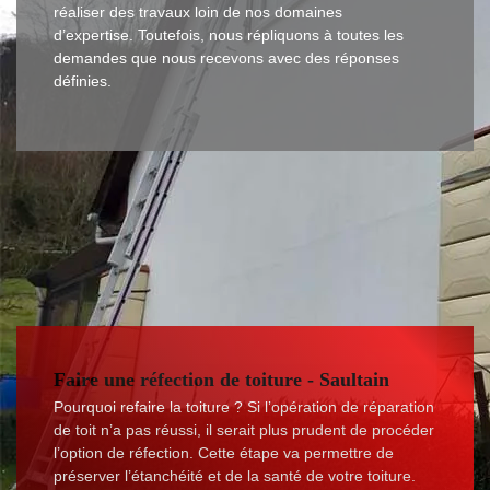
réaliser des travaux loin de nos domaines
d’expertise. Toutefois, nous répliquons à toutes les
demandes que nous recevons avec des réponses
définies.
Faire une réfection de toiture - Saultain
Pourquoi refaire la toiture ? Si l’opération de réparation
de toit n’a pas réussi, il serait plus prudent de procéder
l’option de réfection. Cette étape va permettre de
préserver l’étanchéité et de la santé de votre toiture.