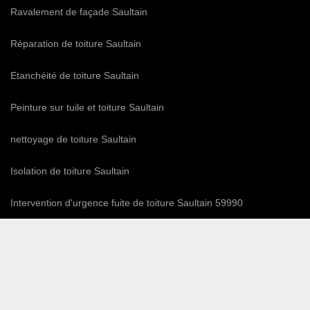
Ravalement de façade Saultain
Réparation de toiture Saultain
Etanchéité de toiture Saultain
Peinture sur tuile et toiture Saultain
nettoyage de toiture Saultain
Isolation de toiture Saultain
Intervention d'urgence fuite de toiture Saultain 59990