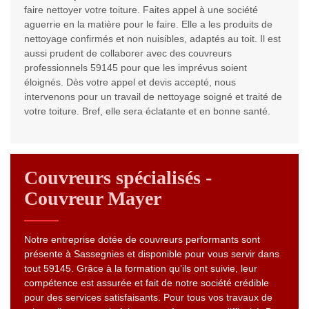
faire nettoyer votre toiture. Faites appel à une société
aguerrie en la matière pour le faire. Elle a les produits de
nettoyage confirmés et non nuisibles, adaptés au toit. Il est
aussi prudent de collaborer avec des couvreurs
professionnels 59145 pour que les imprévus soient
éloignés. Dès votre appel et devis accepté, nous
intervenons pour un travail de nettoyage soigné et traité de
votre toiture. Bref, elle sera éclatante et en bonne santé.
Couvreurs spécialisés -
Couvreur Mayer
Notre entreprise dotée de couvreurs performants sont
présente à Sassegnies et disponible pour vous servir dans
tout 59145. Grâce à la formation qu’ils ont suivie, leur
compétence est assurée et fait de notre société crédible
pour des services satisfaisants. Pour tous vos travaux de