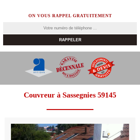
ON VOUS RAPPEL GRATUITEMENT
Couvreur à Sassegnies 59145