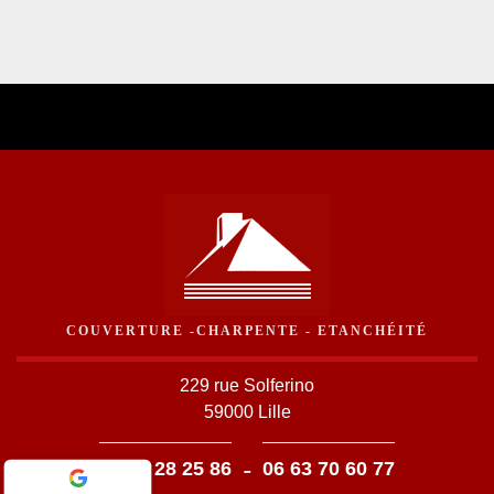
COUVERTURE -CHARPENTE - ETANCHÉITÉ
229 rue Solferino
59000 Lille
-
03 59 28 25 86
06 63 70 60 77