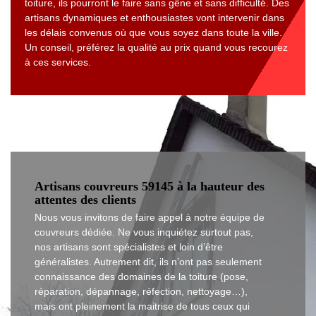
toiture, ils pourront le faire sans gêne et sans difficulté. Des
artisans dynamiques et enthousiastes vont intervenir dans
les délais convenus où que vous soyez dans toute la ville.
Un conseil, préférez la qualité au prix quand vous recourez
à ces services.
Artisans couvreurs 59145 à la hauteur des
attentes des clients
Nous vous invitons de faire appel à notre équipe de
couvreurs dédiée. Ne vous inquiétez surtout pas,
nos artisans sont spécialistes et loin d’être
généralistes. Autrement dit, ils n’ont pas seulement
connaissance des domaines de la toiture (pose,
réparation, dépannage, réfection, nettoyage…),
mais ont pleinement la maitrise de tous ceux qui