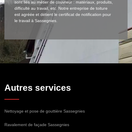
sont liés au métier de couvreur : matériaux, produits,
difficulté au travail, etc. Notre entreprise de toiture
est agréée et détient le certificat de notification pour
le travail à Sassegnies.
Autres services
Nettoyage et pose de gouttière Sassegnies
Ravalement de façade Sassegnies