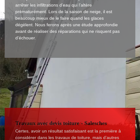
arrêter les infiltrations d’eau qui l’altère
prématurément. Lors de la saison de neige, il est
beaucoup mieux de le faire quand les glaces
dégèlent. Nous ferons après une étude approfondie
avant de réaliser des réparations qui ne risquent pas
d’échouer.
Travaux avec devis toiture - Salesches
Certes, avoir un résultat satisfaisant est la première à
considérer dans les travaux de toiture, mais d’autres