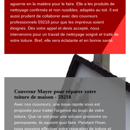
aguerrie en la matière pour le faire. Elle a les produits de
nettoyage confirmés et non nuisibles, adaptés au toit. Il est
aussi prudent de collaborer avec des couvreurs
professionnels 59218 pour que les imprévus soient
éloignés. Dès votre appel et devis accepté, nous
intervenons pour un travail de nettoyage soigné et traité de
votre toiture. Bref, elle sera éclatante et en bonne santé.
Couvreur Mayer pour réparer votre
toiture de maison - 59218
Avec nos couvreurs, une issue rapide vous est
proposée pour traiter l’urgence du souci de votre
toiture. Que ce soit pour une solution provisoire ou
permanente, ils sauront quoi faire. Pendant l’hiver,
nous pouvons effectuer votre réparation de toiture et