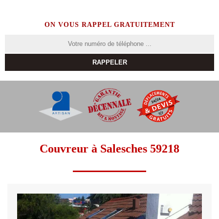
ON VOUS RAPPEL GRATUITEMENT
Couvreur à Salesches 59218