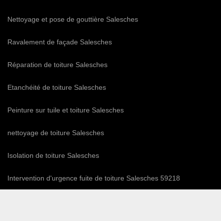
Nettoyage et pose de gouttière Salesches
Ravalement de façade Salesches
Réparation de toiture Salesches
Etanchéité de toiture Salesches
Peinture sur tuile et toiture Salesches
nettoyage de toiture Salesches
Isolation de toiture Salesches
Intervention d'urgence fuite de toiture Salesches 59218