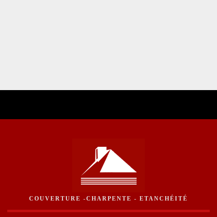
COUVERTURE -CHARPENTE - ETANCHÉITÉ