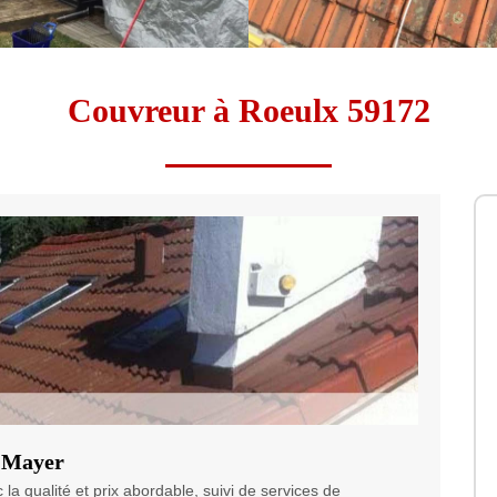
Couvreur à Roeulx 59172
r Mayer
la qualité et prix abordable, suivi de services de