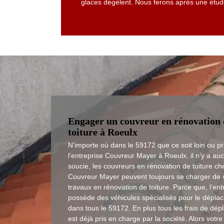
glaces dégèlent. Nous ferons après une étude
Engager un couvreur en rénovation 
toiture à Roeulx
N’importe où dans le 59172 que ce soit loin ou p
l’entreprise Couvreur Mayer à Roeulx, il n’y a au
soucie, les couvreurs en rénovation de toiture ch
Couvreur Mayer peuvent toujours se charger de 
travaux en rénovation de toiture. Parce que, l’ent
possède des véhicules spécialisés pour le dépla
dans tous le 59172. En plus tous les frais de dé
est déjà pris en charge par la société. Alors votr