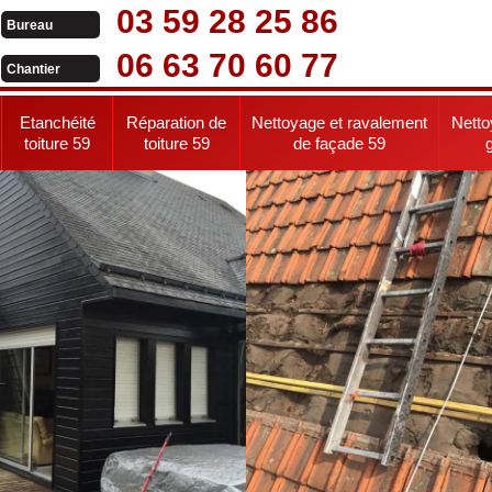
03 59 28 25 86
Bureau
06 63 70 60 77
Chantier
Etanchéité
Réparation de
Nettoyage et ravalement
Netto
toiture 59
toiture 59
de façade 59