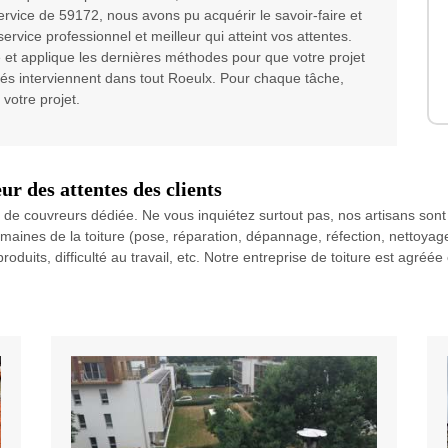
ervice de 59172, nous avons pu acquérir le savoir-faire et
ervice professionnel et meilleur qui atteint vos attentes.
 et applique les dernières méthodes pour que votre projet
és interviennent dans tout Roeulx. Pour chaque tâche,
votre projet.
ur des attentes des clients
 de couvreurs dédiée. Ne vous inquiétez surtout pas, nos artisans sont s
omaines de la toiture (pose, réparation, dépannage, réfection, nettoyag
duits, difficulté au travail, etc. Notre entreprise de toiture est agréée et