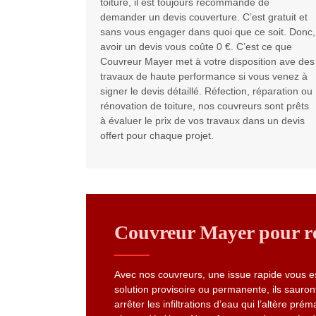
toiture, il est toujours recommandé de
demander un devis couverture. C’est gratuit et
sans vous engager dans quoi que ce soit. Donc,
avoir un devis vous coûte 0 €. C’est ce que
Couvreur Mayer met à votre disposition ave des
travaux de haute performance si vous venez à
signer le devis détaillé. Réfection, réparation ou
rénovation de toiture, nos couvreurs sont prêts
à évaluer le prix de vos travaux dans un devis
offert pour chaque projet.
Couvreur Mayer pour rép
Avec nos couvreurs, une issue rapide vous est
solution provisoire ou permanente, ils sauront
arrêter les infiltrations d’eau qui l’altère p