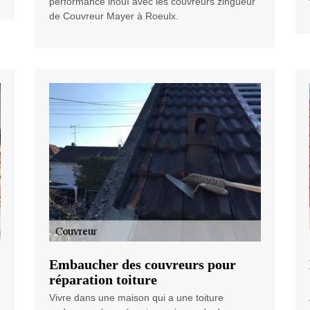
performance inouï avec les couvreurs zingueur
de Couvreur Mayer à Roeulx.
Embaucher des couvreurs pour
réparation toiture
Vivre dans une maison qui a une toiture