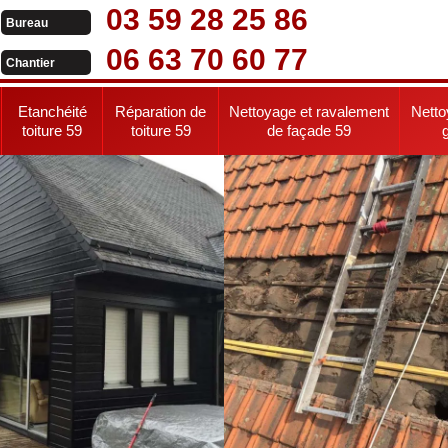
03 59 28 25 86
Bureau
06 63 70 60 77
Chantier
Etanchéité
Réparation de
Nettoyage et ravalement
Netto
toiture 59
toiture 59
de façade 59