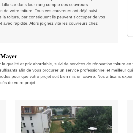
à Lille car dans leur rang compte des couvreurs
on de votre toiture. Tous ces couvreurs ont déjà suivi
 la toiture, par conséquent ils peuvent s’occuper de vos
t avec rapidité. Alors joignez vite les couvreurs chez
r Mayer
la qualité et prix abordable, suivi de services de rénovation toiture e
 suffisants afin de vous procurer un service professionnel et meilleur q
hodes pour que votre projet soit bien mis en œuvre. Nos artisans expér
cès de votre projet.