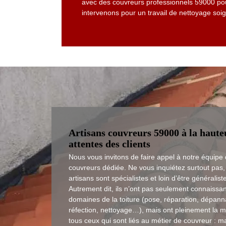
avec des couvreurs professionnels 59000 pou
intervenons pour un travail de nettoyage soign
Artisans couvreurs 59000 à la haute
attentes des clients
Nous vous invitons de faire appel à notre équipe
couvreurs dédiée. Ne vous inquiétez surtout pas,
artisans sont spécialistes et loin d’être généralist
Autrement dit, ils n’ont pas seulement connaissa
domaines de la toiture (pose, réparation, dépann
réfection, nettoyage…), mais ont pleinement la m
tous ceux qui sont liés au métier de couvreur : m