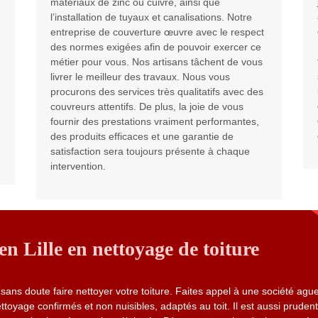
matériaux de zinc ou cuivre, ainsi que
l’installation de tuyaux et canalisations. Notre
entreprise de couverture œuvre avec le respect
des normes exigées afin de pouvoir exercer ce
métier pour vous. Nos artisans tâchent de vous
livrer le meilleur des travaux. Nous vous
procurons des services très qualitatifs avec des
couvreurs attentifs. De plus, la joie de vous
fournir des prestations vraiment performantes,
des produits efficaces et une garantie de
satisfaction sera toujours présente à chaque
intervention.
n Lille en nettoyage de toiture
ns doute faire nettoyer votre toiture. Faites appel à une société ague
ettoyage confirmés et non nuisibles, adaptés au toit. Il est aussi pruden