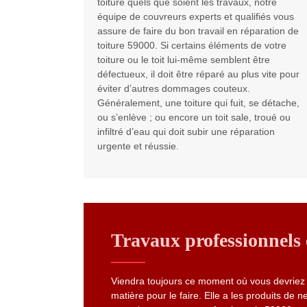
toiture quels que soient les travaux, notre
équipe de couvreurs experts et qualifiés vous
assure de faire du bon travail en réparation de
toiture 59000. Si certains éléments de votre
toiture ou le toit lui-même semblent être
défectueux, il doit être réparé au plus vite pour
éviter d’autres dommages couteux.
Généralement, une toiture qui fuit, se détache,
ou s’enlève ; ou encore un toit sale, troué ou
infiltré d’eau qui doit subir une réparation
urgente et réussie.
Travaux professionnels e
Viendra toujours ce moment où vous devriez sa
matière pour le faire. Elle a les produits de n