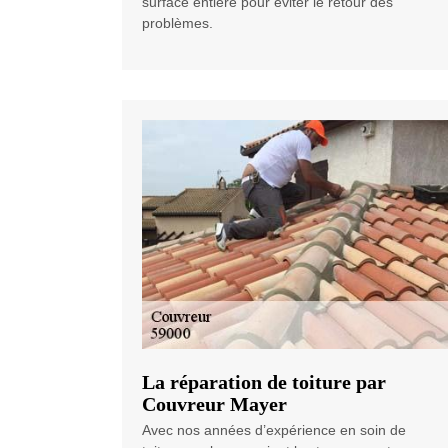
surface entière pour éviter le retour des
problèmes.
La réparation de toiture par
Couvreur Mayer
Avec nos années d’expérience en soin de