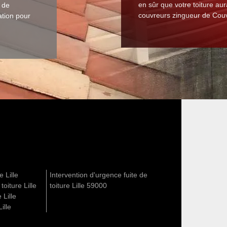
en sûr que votre toiture au
e de
couvreurs zingueur de Couv
cation pour
e Lille
Intervention d'urgence fuite de
toiture Lille
toiture Lille 59000
 Lille
ille