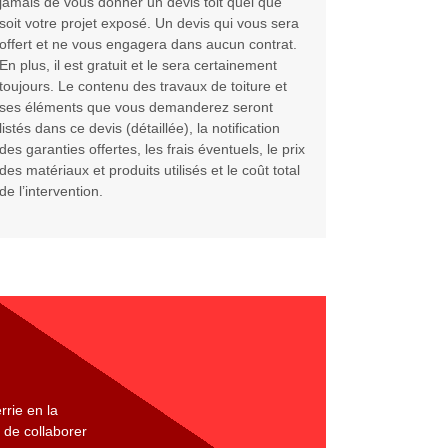
jamais de vous donner un devis toit quel que
soit votre projet exposé. Un devis qui vous sera
offert et ne vous engagera dans aucun contrat.
En plus, il est gratuit et le sera certainement
toujours. Le contenu des travaux de toiture et
ses éléments que vous demanderez seront
listés dans ce devis (détaillée), la notification
des garanties offertes, les frais éventuels, le prix
des matériaux et produits utilisés et le coût total
de l’intervention.
rrie en la
t de collaborer