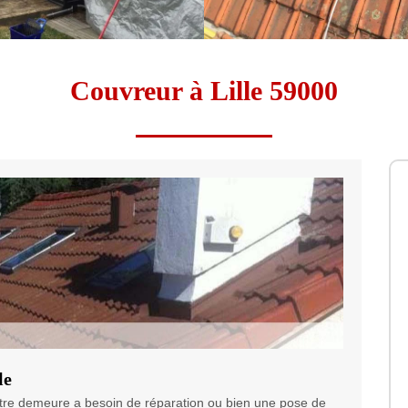
Couvreur à Lille 59000
le
otre demeure a besoin de réparation ou bien une pose de