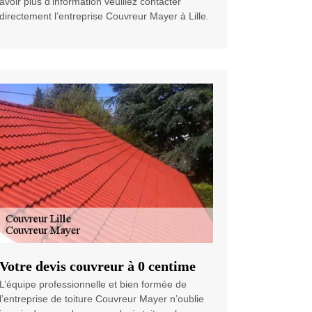
avoir plus d’information veuillez contacter
directement l’entreprise Couvreur Mayer à Lille.
Votre devis couvreur à 0 centime
L’équipe professionnelle et bien formée de
l’entreprise de toiture Couvreur Mayer n’oublie