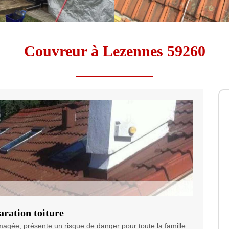
Couvreur à Lezennes 59260
ration toiture
agée, présente un risque de danger pour toute la famille.