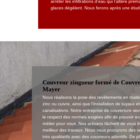
arrêter les infiltrations d’eau qui l’altère p
glaces dégèlent. Nous ferons après une étude
Couvreur zingueur formé de Couvr
Mayer
Nous réalisons la pose des revêtements en maté
zinc ou cuivre, ainsi que l’installation de tuyaux et
canalisations. Notre entreprise de couverture œu
le respect des normes exigées afin de pouvoir ex
métier pour vous. Nos artisans tâchent de vous liv
meilleur des travaux. Nous vous procurons des s
très qualitatifs avec des couvreurs attentifs. De pl