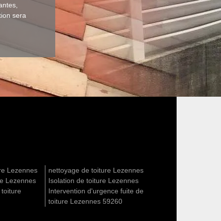
antes,
tion sera
ure Lezennes
nettoyage de toiture Lezennes
ure Lezennes
Isolation de toiture Lezennes
 toiture
Intervention d'urgence fuite de
toiture Lezennes 59260