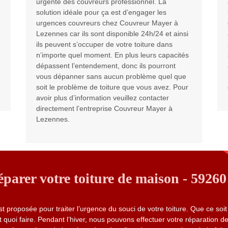
urgente des couvreurs professionnel. La
solution idéale pour ça est d’engager les
urgences couvreurs chez Couvreur Mayer à
Lezennes car ils sont disponible 24h/24 et ainsi
ils peuvent s’occuper de votre toiture dans
n’importe quel moment. En plus leurs capacités
dépassent l’entendement, donc ils pourront
vous dépanner sans aucun problème quel que
soit le problème de toiture que vous avez. Pour
avoir plus d’information veuillez contacter
directement l’entreprise Couvreur Mayer à
Lezennes.
arer votre toiture de maison - 59260
 proposée pour traiter l’urgence du souci de votre toiture. Que ce soi
 quoi faire. Pendant l’hiver, nous pouvons effectuer votre réparation de 