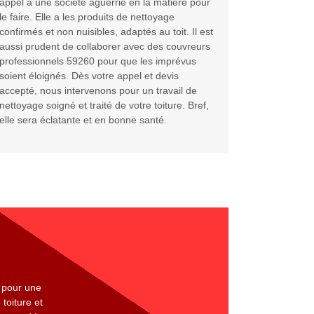
appel à une société aguerrie en la matière pour
le faire. Elle a les produits de nettoyage
confirmés et non nuisibles, adaptés au toit. Il est
aussi prudent de collaborer avec des couvreurs
professionnels 59260 pour que les imprévus
soient éloignés. Dès votre appel et devis
accepté, nous intervenons pour un travail de
nettoyage soigné et traité de votre toiture. Bref,
elle sera éclatante et en bonne santé.
t pour une
toiture et