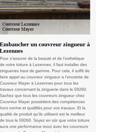
Embaucher un couvreur zingueur à
Lezennes
Pour s’assurer de la beauté et de l’esthétique
de votre toiture à Lezennes, il faut installer des
zingueries haut de gamme. Pour cela, il suffit de
faire appel au couvreur zingueur a l’enceinte de
Couvreur Mayer à Lezennes pour tous les
travaux concernant la zinguerie dans le 59260.
Sachez que tous les couvreurs zingueur chez
Couvreur Mayer possèdent des compétences
hors norme et qualifiés pour vos travaux. Et la
qualité de produit qu’ils utilisent est le meilleur
de tous le 59260. Soyez en sûr que votre toiture
aura une performance inouï avec les couvreurs