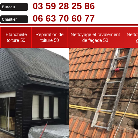
03 59 28 25 86
Bureau
06 63 70 60 77
Chantier
Etanchéité
Réparation de
Nettoyage et ravalement
Netto
toiture 59
toiture 59
de façade 59