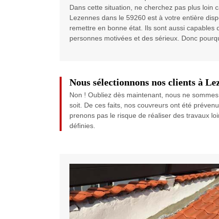
Dans cette situation, ne cherchez pas plus loin
Lezennes dans le 59260 est à votre entière disposi
remettre en bonne état. Ils sont aussi capables d
personnes motivées et des sérieux. Donc pourquo
Nous sélectionnons nos clients à Le
Non ! Oubliez dès maintenant, nous ne sommes pa
soit. De ces faits, nos couvreurs ont été préve
prenons pas le risque de réaliser des travaux 
définies.