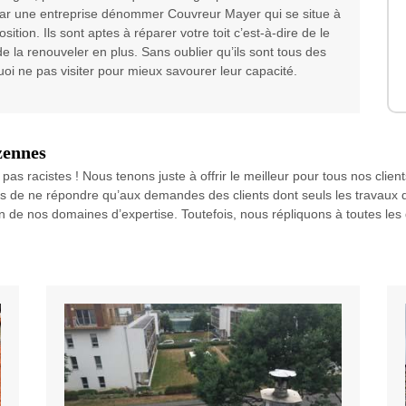
 car une entreprise dénommer Couvreur Mayer qui se situe à
tion. Ils sont aptes à réparer votre toit c’est-à-dire de le
e la renouveler en plus. Sans oublier qu’ils sont tous des
i ne pas visiter pour mieux savourer leur capacité.
zennes
s racistes ! Nous tenons juste à offrir le meilleur pour tous nos clie
nus de ne répondre qu’aux demandes des clients dont seuls les travaux 
loin de nos domaines d’expertise. Toutefois, nous répliquons à toutes