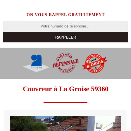
ON VOUS RAPPEL GRATUITEMENT
Couvreur à La Groise 59360