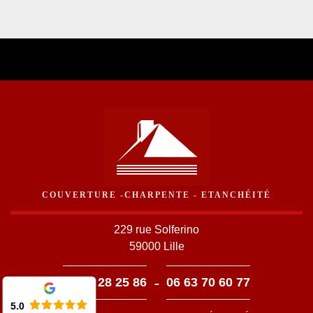
COUVERTURE -CHARPENTE - ETANCHÉITÉ
229 rue Solferino
59000 Lille
-
03 59 28 25 86
06 63 70 60 77
5.0