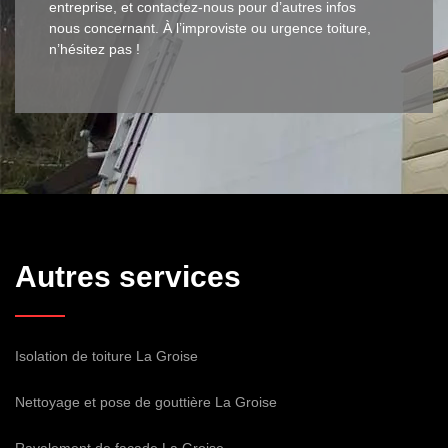
entreprise, et contactez-nous pour d’autres infos
nous concernant. À l’improviste ou urgence toiture,
n’hésitez pas !
Autres services
Isolation de toiture La Groise
Nettoyage et pose de gouttière La Groise