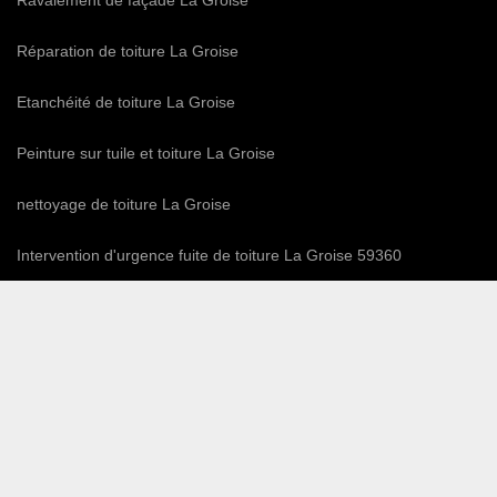
Ravalement de façade La Groise
Réparation de toiture La Groise
Etanchéité de toiture La Groise
Peinture sur tuile et toiture La Groise
nettoyage de toiture La Groise
Intervention d'urgence fuite de toiture La Groise 59360