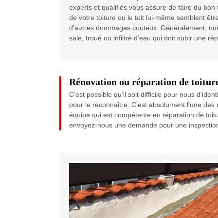
experts et qualifiés vous assure de faire du bon 
de votre toiture ou le toit lui-même semblent être
d’autres dommages couteux. Généralement, une to
sale, troué ou infiltré d’eau qui doit subir une ré
Rénovation ou réparation de toitur
C’est possible qu’il soit difficile pour nous d’ide
pour le reconnaitre. C’est absolument l’une des 
équipe qui est compétente en réparation de toitu
envoyez-nous une demande pour une inspection