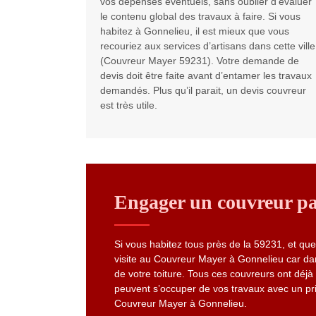
vos dépenses éventuels, sans oublier d’évaluer
le contenu global des travaux à faire. Si vous
habitez à Gonnelieu, il est mieux que vous
recouriez aux services d’artisans dans cette ville
(Couvreur Mayer 59231). Votre demande de
devis doit être faite avant d’entamer les travaux
demandés. Plus qu’il parait, un devis couvreur
est très utile.
Engager un couvreur pa
Si vous habitez tous près de la 59231, et qu
visite au Couvreur Mayer à Gonnelieu car dan
de votre toiture. Tous ces couvreurs ont déjà
peuvent s’occuper de vos travaux avec un prix
Couvreur Mayer à Gonnelieu.