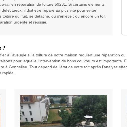
travail en réparation de toiture 59231. Si certains éléments
 défectueux, il doit être réparé au plus vite pour éviter
iture qui fuit, se détache, ou s’enlève ; ou encore un toit
paration urgente et réussie.
e ?
ntifier à l’aveugle si la toiture de notre maison requiert une réparation ou
raisons pour laquelle l’intervention de bons couvreurs est importante. 
re à Gonnelieu. Tout dépend de l’état de votre toit après l’analyse eff
 rapide.