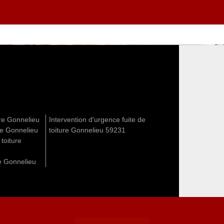
ure Gonnelieu
Intervention d'urgence fuite de
re Gonnelieu
toiture Gonnelieu 59231
 toiture
re Gonnelieu