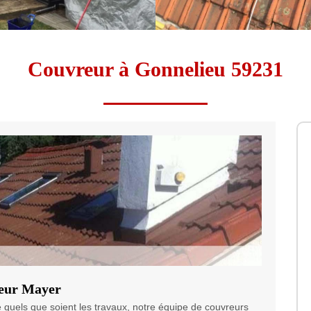
Couvreur à Gonnelieu 59231
reur Mayer
 quels que soient les travaux, notre équipe de couvreurs