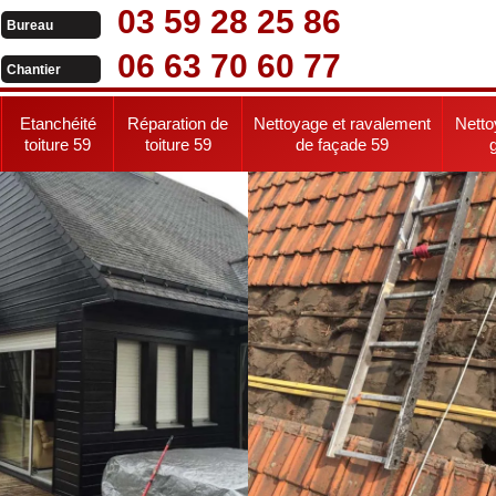
03 59 28 25 86
Bureau
06 63 70 60 77
Chantier
Etanchéité
Réparation de
Nettoyage et ravalement
Netto
toiture 59
toiture 59
de façade 59