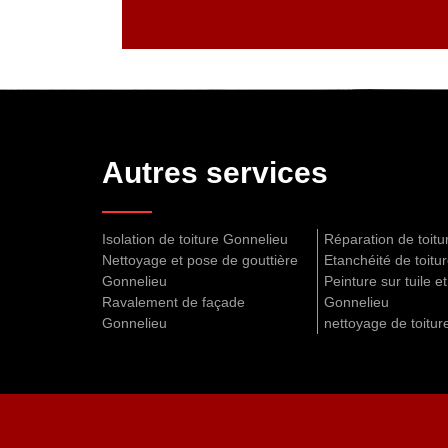
Autres services
Isolation de toiture Gonnelieu
Réparation de toit
Nettoyage et pose de gouttière
Etanchéité de toitu
Gonnelieu
Peinture sur tuile et
Ravalement de façade
Gonnelieu
Gonnelieu
nettoyage de toitu