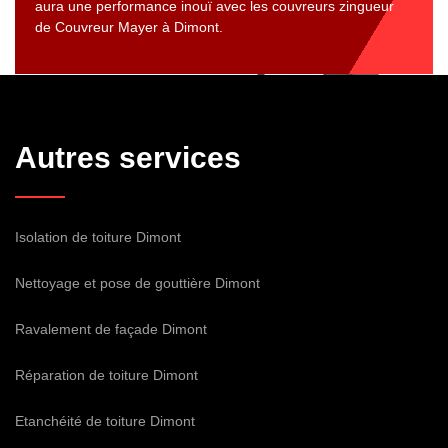
aura une performance inouï avec les couvreurs zingueur
de Couvreur Mayer à Dimont.
Autres services
Isolation de toiture Dimont
Nettoyage et pose de gouttière Dimont
Ravalement de façade Dimont
Réparation de toiture Dimont
Etanchéité de toiture Dimont