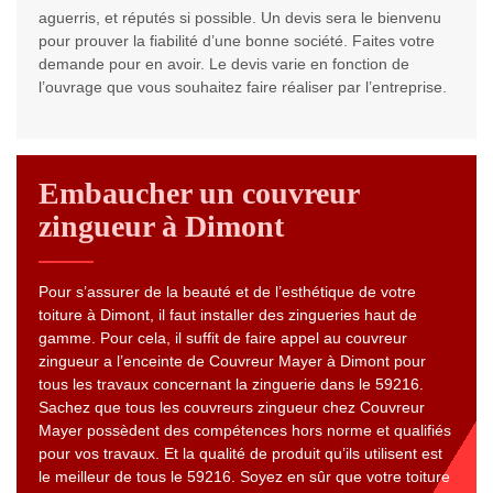
aguerris, et réputés si possible. Un devis sera le bienvenu
pour prouver la fiabilité d’une bonne société. Faites votre
demande pour en avoir. Le devis varie en fonction de
l’ouvrage que vous souhaitez faire réaliser par l’entreprise.
Embaucher un couvreur
zingueur à Dimont
Pour s’assurer de la beauté et de l’esthétique de votre
toiture à Dimont, il faut installer des zingueries haut de
gamme. Pour cela, il suffit de faire appel au couvreur
zingueur a l’enceinte de Couvreur Mayer à Dimont pour
tous les travaux concernant la zinguerie dans le 59216.
Sachez que tous les couvreurs zingueur chez Couvreur
Mayer possèdent des compétences hors norme et qualifiés
pour vos travaux. Et la qualité de produit qu’ils utilisent est
le meilleur de tous le 59216. Soyez en sûr que votre toiture