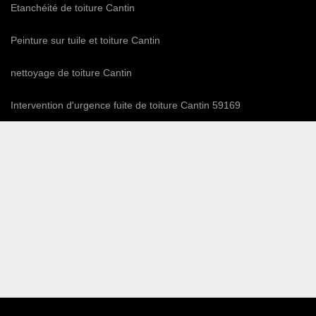
Etanchéité de toiture Cantin
Peinture sur tuile et toiture Cantin
nettoyage de toiture Cantin
Intervention d'urgence fuite de toiture Cantin 59169