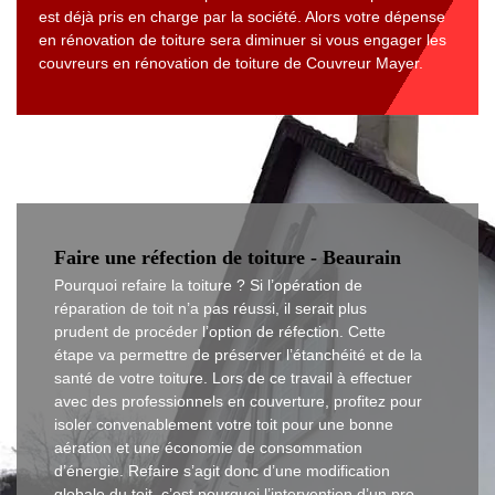
est déjà pris en charge par la société. Alors votre dépense
en rénovation de toiture sera diminuer si vous engager les
couvreurs en rénovation de toiture de Couvreur Mayer.
Faire une réfection de toiture - Beaurain
Pourquoi refaire la toiture ? Si l’opération de
réparation de toit n’a pas réussi, il serait plus
prudent de procéder l’option de réfection. Cette
étape va permettre de préserver l’étanchéité et de la
santé de votre toiture. Lors de ce travail à effectuer
avec des professionnels en couverture, profitez pour
isoler convenablement votre toit pour une bonne
aération et une économie de consommation
d’énergie. Refaire s’agit donc d’une modification
globale du toit, c’est pourquoi l’intervention d’un pro