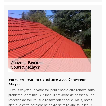
Votre rénovation de toiture avec Couvreur
Mayer
Si vous voyez que votre toit peut encore être rénové sans
problème, c’est mieux. Sinon, il est avisé de passer à une
réfection de toiture, si la rénovation échoue. Mais, notez
bien que cette dernière ne devra se faire que tous les 20