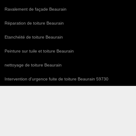
Ravalement de façade Beaurain
Réparation de toiture Beaurain
Etanchéité de toiture Beaurain
Peinture sur tuile et toiture Beaurain
nettoyage de toiture Beaurain
Intervention d'urgence fuite de toiture Beaurain 59730