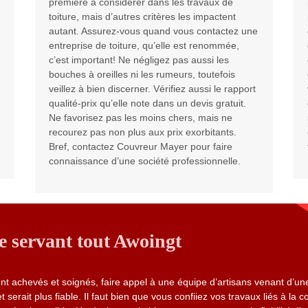
première à considérer dans les travaux de
toiture, mais d’autres critères les impactent
autant. Assurez-vous quand vous contactez une
entreprise de toiture, qu’elle est renommée,
c’est important! Ne négligez pas aussi les
bouches à oreilles ni les rumeurs, toutefois
veillez à bien discerner. Vérifiez aussi le rapport
qualité-prix qu’elle note dans un devis gratuit.
Ne favorisez pas les moins chers, mais ne
recourez pas non plus aux prix exorbitants.
Bref, contactez Couvreur Mayer pour faire
connaissance d’une société professionnelle.
e servant tout Awoingt
nt achevés et soignés, faire appel à une équipe d’artisans venant d’un
 serait plus fiable. Il faut bien que vous confiiez vos travaux liés à la c