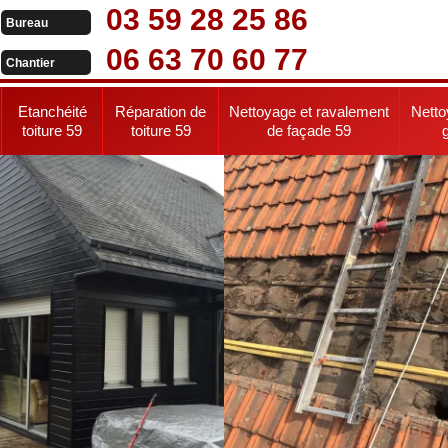
03 59 28 25 86
Bureau
06 63 70 60 77
Chantier
Etanchéité
Réparation de
Nettoyage et ravalement
Netto
toiture 59
toiture 59
de façade 59