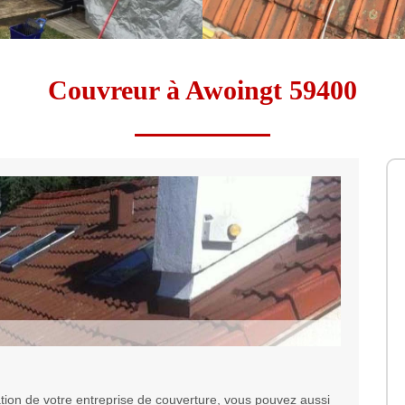
Couvreur à Awoingt 59400
ation de votre entreprise de couverture, vous pouvez aussi