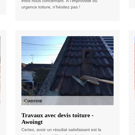
infos nous concernant. À l’improviste ou
urgence toiture, n’hésitez pas !
Travaux avec devis toiture -
Awoingt
Certes, avoir un résultat satisfaisant est la