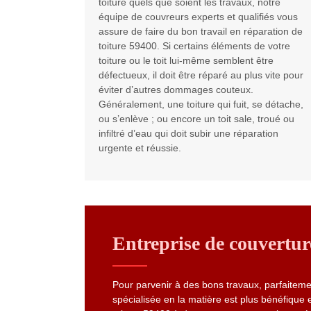
toiture quels que soient les travaux, notre
équipe de couvreurs experts et qualifiés vous
assure de faire du bon travail en réparation de
toiture 59400. Si certains éléments de votre
toiture ou le toit lui-même semblent être
défectueux, il doit être réparé au plus vite pour
éviter d’autres dommages couteux.
Généralement, une toiture qui fuit, se détache,
ou s’enlève ; ou encore un toit sale, troué ou
infiltré d’eau qui doit subir une réparation
urgente et réussie.
Entreprise de couvertur
Pour parvenir à des bons travaux, parfaiteme
spécialisée en la matière est plus bénéfique et