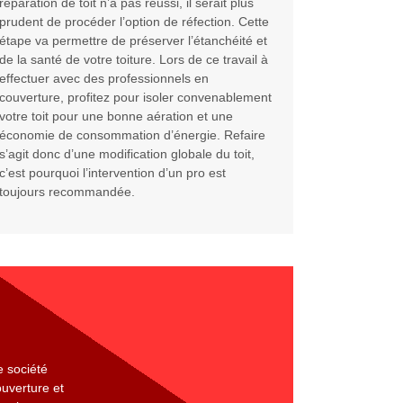
réparation de toit n’a pas réussi, il serait plus
prudent de procéder l’option de réfection. Cette
étape va permettre de préserver l’étanchéité et
de la santé de votre toiture. Lors de ce travail à
effectuer avec des professionnels en
couverture, profitez pour isoler convenablement
votre toit pour une bonne aération et une
économie de consommation d’énergie. Refaire
s’agit donc d’une modification globale du toit,
c’est pourquoi l’intervention d’un pro est
toujours recommandée.
e société
ouverture et