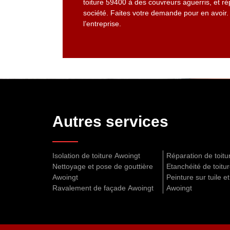
toiture 59400 à des couvreurs aguerris, et ré
société. Faites votre demande pour en avoir. 
l’entreprise.
Autres services
Isolation de toiture Awoingt
Réparation de toitu
Nettoyage et pose de gouttière
Etanchéité de toitu
Awoingt
Peinture sur tuile et
Ravalement de façade Awoingt
Awoingt