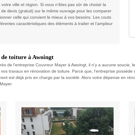
 votre ville et région. Si vous n’êtes pas sûr de choisir la
 de devis (gratuit) sur le même ouvrage pour les comparer
tionner celle qui convient le mieux à vos besoins. Les couts
fférentes caractéristiques des éléments à traiter et l’ampleur
de toiture à Awoingt
rès de l’entreprise Couvreur Mayer à Awoingt, il n’y a aucune soucie, l
os travaux en rénovation de toiture. Parce que, l’entreprise possède 
ment est déjà pris en charge par la société. Alors votre dépense en rén
 Mayer.