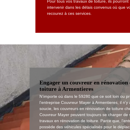
Pour tous vos travaux de toiture, ils pourront
intervenir dans les délais convenus où que vo
recourez à ces services.
Engager un couvreur en rénovation 
toiture à Armentieres
N’importe où dans le 59280 que ce soit loin ou p
l’entreprise Couvreur Mayer à Armentieres, il n’y
soucie, les couvreurs en rénovation de toiture ch
Couvreur Mayer peuvent toujours se charger de 
travaux en rénovation de toiture. Parce que, l’ent
possède des véhicules spécialisés pour le dépla