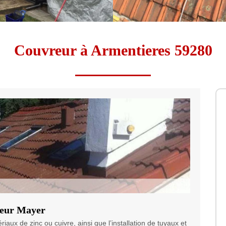
Couvreur à Armentieres 59280
reur Mayer
aux de zinc ou cuivre, ainsi que l’installation de tuyaux et