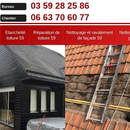
03 59 28 25 86
Bureau
06 63 70 60 77
Chantier
Etanchéité
Réparation de
Nettoyage et ravalement
Netto
toiture 59
toiture 59
de façade 59