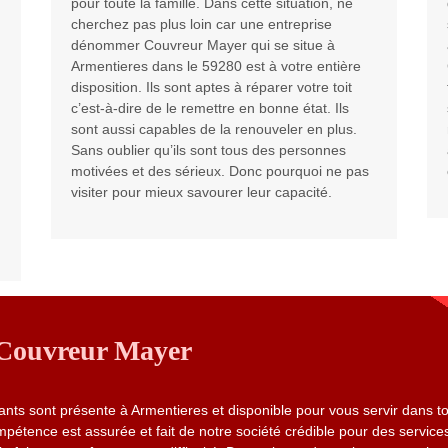
pour toute la famille. Dans cette situation, ne
cherchez pas plus loin car une entreprise
dénommer Couvreur Mayer qui se situe à
Armentieres dans le 59280 est à votre entière
disposition. Ils sont aptes à réparer votre toit
c’est-à-dire de le remettre en bonne état. Ils
sont aussi capables de la renouveler en plus.
Sans oublier qu’ils sont tous des personnes
motivées et des sérieux. Donc pourquoi ne pas
visiter pour mieux savourer leur capacité.
- Couvreur Mayer
nts sont présente à Armentieres et disponible pour vous servir dans t
ompétence est assurée et fait de notre société crédible pour des services