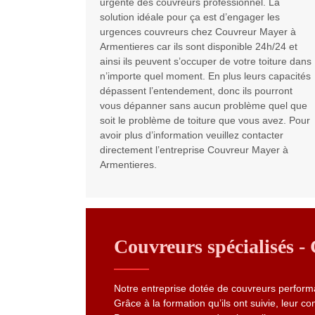
urgente des couvreurs professionnel. La
solution idéale pour ça est d’engager les
urgences couvreurs chez Couvreur Mayer à
Armentieres car ils sont disponible 24h/24 et
ainsi ils peuvent s’occuper de votre toiture dans
n’importe quel moment. En plus leurs capacités
dépassent l’entendement, donc ils pourront
vous dépanner sans aucun problème quel que
soit le problème de toiture que vous avez. Pour
avoir plus d’information veuillez contacter
directement l’entreprise Couvreur Mayer à
Armentieres.
Couvreurs spécialisés 
Notre entreprise dotée de couvreurs performa
Grâce à la formation qu’ils ont suivie, leur c