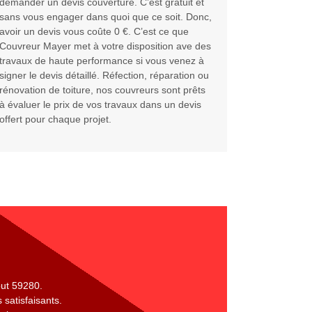
demander un devis couverture. C’est gratuit et
sans vous engager dans quoi que ce soit. Donc,
avoir un devis vous coûte 0 €. C’est ce que
Couvreur Mayer met à votre disposition ave des
travaux de haute performance si vous venez à
signer le devis détaillé. Réfection, réparation ou
rénovation de toiture, nos couvreurs sont prêts
à évaluer le prix de vos travaux dans un devis
offert pour chaque projet.
out 59280.
 satisfaisants.